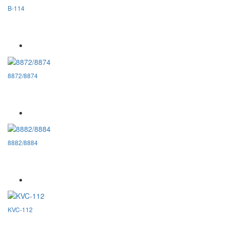
B-114
8872/8874
8882/8884
KVC-112