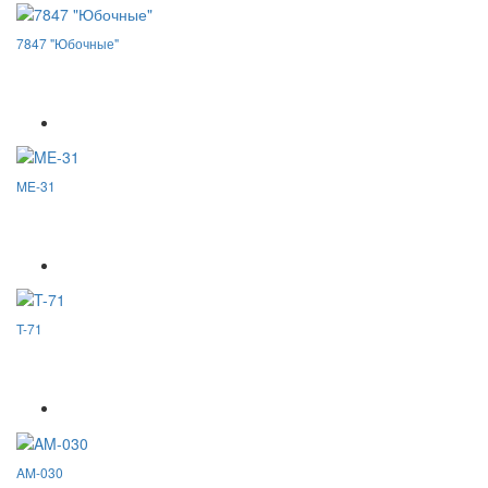
7847 "Юбочные"
ME-31
T-71
AM-030