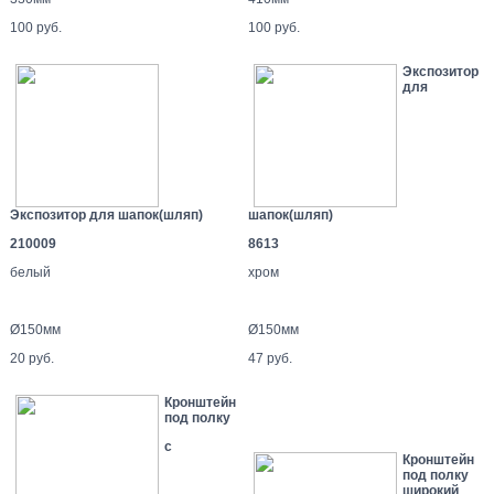
100 руб.
100 руб.
Экспозитор
для
Экспозитор для шапок(шляп)
шапок(шляп)
210009
8613
белый
хром
Ø150мм
Ø150мм
20 руб.
47 руб.
Кронштейн
под полку
с
Кронштейн
под полку
широкий