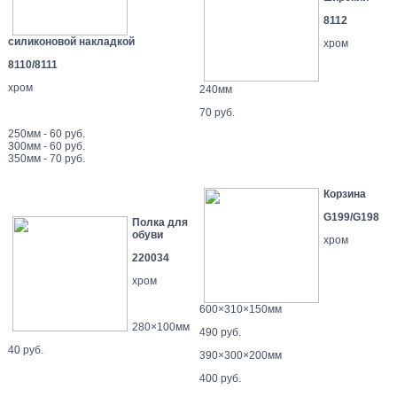
8112
силиконовой накладкой
хром
8110/8111
хром
240мм
70 руб.
250мм - 60 руб.
300мм - 60 руб.
350мм - 70 руб.
Корзина
G199/G198
Полка для
обуви
хром
220034
хром
600×310×150мм
280×100мм
490 руб.
40 руб.
390×300×200мм
400 руб.