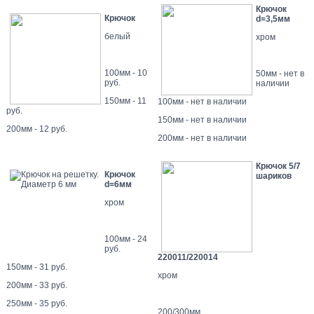
Крючок
Крючок
d=3,5мм
белый
хром
100мм - 10
50мм - нет в
руб.
наличии
150мм -
11
100мм -
нет в наличии
руб.
150мм -
нет в наличии
200мм - 12 руб.
200мм - нет в наличии
Крючок 5/7
Крючок
шариков
d=6мм
хром
100мм - 24
руб.
220011/220014
150мм - 31 руб.
хром
200мм - 33 руб.
250мм - 35 руб.
200/300мм