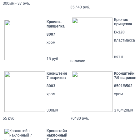
300мм - 37 руб.
35 / 40 руб.
Крючок-
Крючок-
прищепка
прищепка
В-120
8007
пластмасса
хром
нет в
15 руб.
наличии
Кронштейн
Кронштейн
7 шариков
7/9 шариков
8003
8501/8502
хром
хром
300мм
370/420мм
55 руб.
70/ 80 руб.
Кронштейн
наклонный
7 шариков