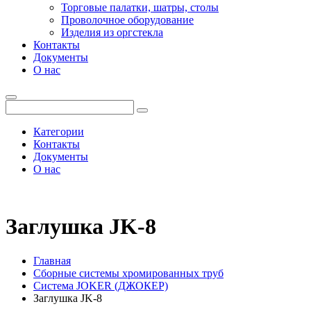
Торговые палатки, шатры, столы
Проволочное оборудование
Изделия из оргстекла
Контакты
Документы
О нас
Категории
Контакты
Документы
О нас
Заглушка JK-8
Главная
Сборные системы хромированных труб
Система JOKER (ДЖОКЕР)
Заглушка JK-8