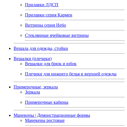
Прилавки ЛДСП
Прилавки серия Кармен
Витрины серия Небо
Стеклянные ячейковые витрины
Вешала для одежды, стойки
Вешалки (плечики)
Вешалки для брюк и юбок
Плечики для нижнего белья и верхней одежды
Примерочные, зеркала
Зеркала
Примерочные кабины
Манекены | Демонстрационные формы
Манекены ростовые