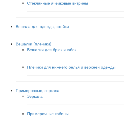
Стеклянные ячейковые витрины
Вешала для одежды, стойки
Вешалки (плечики)
Вешалки для брюк и юбок
Плечики для нижнего белья и верхней одежды
Примерочные, зеркала
Зеркала
Примерочные кабины