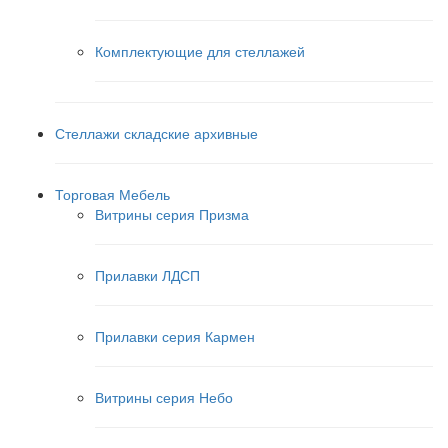
Комплектующие для стеллажей
Стеллажи складские архивные
Торговая Мебель
Витрины серия Призма
Прилавки ЛДСП
Прилавки серия Кармен
Витрины серия Небо