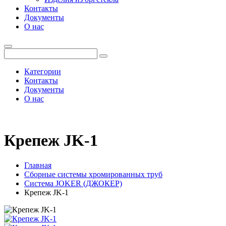
Контакты
Документы
О нас
Категории
Контакты
Документы
О нас
Крепеж JK-1
Главная
Сборные системы хромированных труб
Система JOKER (ДЖОКЕР)
Крепеж JK-1