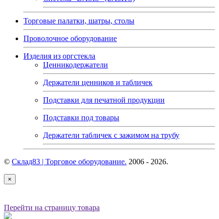
Торговые палатки, шатры, столы
Проволочное оборудование
Изделия из оргстекла
Ценникодержатели
Держатели ценников и табличек
Подставки для печатной продукции
Подставки под товары
Держатели табличек с зажимом на трубу
©
Склад83 | Торговое оборудование.
2006 - 2026.
×
Перейти на страницу товара