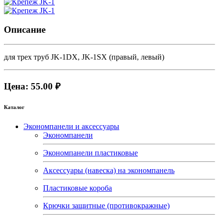
Описание
для трех труб JK-1DX, JK-1SX (правый, левый)
Цена: 55.00 ₽
Каталог
Экономпанели и аксессуары
Экономпанели
Экономпанели пластиковые
Аксессуары (навеска) на экономпанель
Пластиковые короба
Крючки защитные (противокражные)