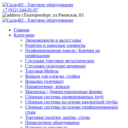
+7 (912) 244-01-97
г.Екатеринбург, ул.Ржевская, 83
Главная
Категории
Экономпанели и аксессуары
Решетки и навесные элементы
Перфорированная панель | Крючки на
перфорацию
Стеллажи торговые металлические
Стеллажи складские архивные
Торговая Мебель
Вешала для одежды, стойки
Вешалки (плечики)
Примерочные, зеркала
Манекены | Демонстрационные формы
Сборные системы хромированных труб
Сборные системы на основе квадратной трубы
Сборные системы на основе перфорированных
стоек
Торговые палатки, шатры, столы
Проволочное оборудование
Изделия из оргстекла