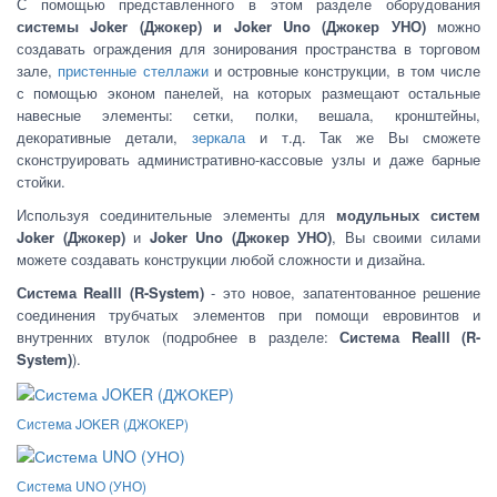
С помощью представленного в этом разделе оборудования
системы Joker (Джокер) и Joker Uno (Джокер УНО)
можно
создавать ограждения для зонирования пространства в торговом
зале,
пристенные стеллажи
и островные конструкции, в том числе
с помощью эконом панелей, на которых размещают остальные
навесные элементы: сетки, полки, вешала, кронштейны,
декоративные детали,
зеркала
и т.д. Так же Вы сможете
сконструировать административно-кассовые узлы и даже барные
стойки.
Используя соединительные элементы для
модульных систем
Joker (Джокер)
и
Joker Uno (Джокер УНО)
, Вы своими силами
можете создавать конструкции любой сложности и дизайна.
Система Realll (R-System)
- это новое, запатентованное решение
соединения трубчатых элементов при помощи евровинтов и
внутренних втулок (подробнее в разделе:
Система Realll (R-
System)
).
Система JOKER (ДЖОКЕР)
Система UNO (УНО)