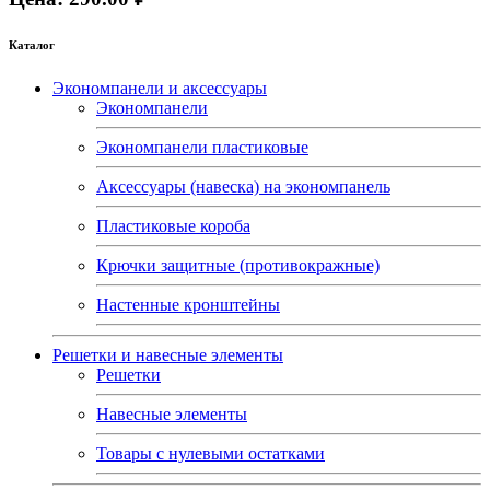
Каталог
Экономпанели и аксессуары
Экономпанели
Экономпанели пластиковые
Аксессуары (навеска) на экономпанель
Пластиковые короба
Крючки защитные (противокражные)
Настенные кронштейны
Решетки и навесные элементы
Решетки
Навесные элементы
Товары с нулевыми остатками