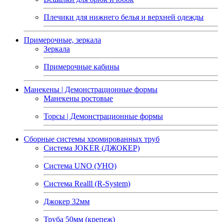
Плечики для нижнего белья и верхней одежды
Примерочные, зеркала
Зеркала
Примерочные кабины
Манекены | Демонстрационные формы
Манекены ростовые
Торсы | Демонстрационные формы
Сборные системы хромированных труб
Система JOKER (ДЖОКЕР)
Система UNO (УНО)
Система Realll (R-System)
Джокер 32мм
Труба 50мм (крепеж)