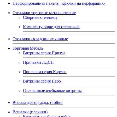
Перфорированная панель | Крючки на перфорацию
Стеллажи торговые металлические
Сборные стеллажи
Комплектующие для стеллажей
Стеллажи складские архивные
Торговая Мебель
Витрины серия Призма
Прилавки ЛДСП
Прилавки серия Кармен
Витрины серия Небо
Стеклянные ячейковые витрины
Вешала для одежды, стойки
Вешалки (плечики)
Вешалки для брюк и юбок